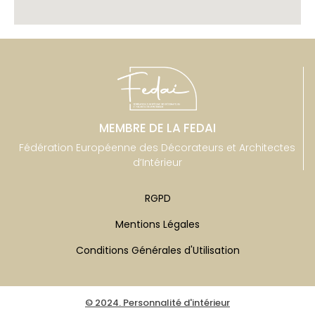
MEMBRE DE LA FEDAI
Fédération Européenne des Décorateurs et Architectes
d’Intérieur
RGPD
Mentions Légales
Conditions Générales d'Utilisation
© 2024. Personnalité d'intérieur