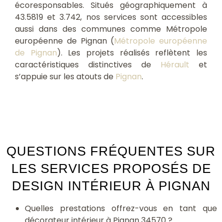
écoresponsables. Situés géographiquement à
43.5819 et 3.742, nos services sont accessibles
aussi dans des communes comme Métropole
européenne de Pignan (
Métropole européenne
de Pignan
). Les projets réalisés reflètent les
caractéristiques distinctives de
Hérault
et
s’appuie sur les atouts de
Pignan
.
QUESTIONS FRÉQUENTES SUR
LES SERVICES PROPOSÉS DE
DESIGN INTÉRIEUR À PIGNAN
Quelles prestations offrez-vous en tant que
décorateur intérieur à Pignan 34570 ?