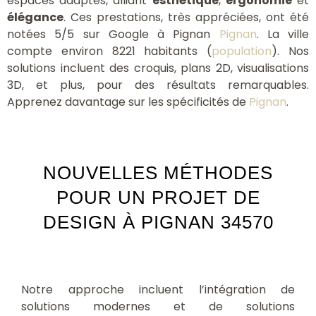
espaces adaptés, alliant
esthétique
,
ergonomie
et
élégance
. Ces prestations, très appréciées, ont été
notées 5/5 sur Google à Pignan
Pignan
. La ville
compte environ 8221 habitants (
population
). Nos
solutions incluent des croquis, plans 2D, visualisations
3D, et plus, pour des résultats remarquables.
Apprenez davantage sur les spécificités de
Pignan
.
NOUVELLES MÉTHODES
POUR UN PROJET DE
DESIGN À PIGNAN 34570
Notre approche incluent l’intégration de
solutions modernes et de solutions