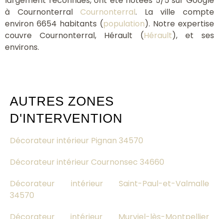
largement reconnues, ont été notées 5/5 sur Google
à Cournonterral
Cournonterral
. La ville compte
environ 6654 habitants (
population
). Notre expertise
couvre Cournonterral, Hérault (
Hérault
), et ses
environs.
AUTRES ZONES
D'INTERVENTION
Décorateur intérieur Pignan 34570
Décorateur intérieur Cournonsec 34660
Décorateur intérieur Saint-Paul-et-Valmalle
34570
Décorateur intérieur Murviel-lès-Montpellier