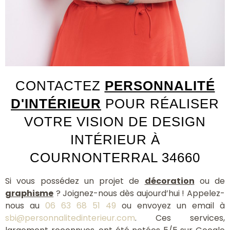
CONTACTEZ
PERSONNALITÉ
D'INTÉRIEUR
POUR RÉALISER
VOTRE VISION DE DESIGN
INTÉRIEUR À
COURNONTERRAL 34660
Si vous possédez un projet de
décoration
ou de
graphisme
? Joignez-nous dès aujourd’hui ! Appelez-
nous au
06 63 68 51 49
ou envoyez un email à
sbi@personnalitedinterieur.com
. Ces services,