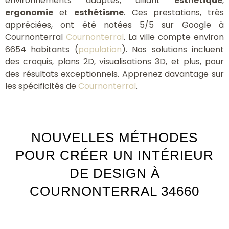
environnements adaptés, alliant
esthétique
,
ergonomie
et
esthétisme
. Ces prestations, très
appréciées, ont été notées 5/5 sur Google à
Cournonterral
Cournonterral
. La ville compte environ
6654 habitants (
population
). Nos solutions incluent
des croquis, plans 2D, visualisations 3D, et plus, pour
des résultats exceptionnels. Apprenez davantage sur
les spécificités de
Cournonterral
.
NOUVELLES MÉTHODES
POUR CRÉER UN INTÉRIEUR
DE DESIGN À
COURNONTERRAL 34660