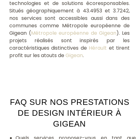
technologies et de solutions écoresponsables.
Situés géographiquement à 43.4953 et 3.7242,
nos services sont accessibles aussi dans des
communes comme Métropole européenne de
Gigean (
Métropole européenne de Gigean
). Les
projets réalisés sont inspirés par les
caractéristiques distinctives de
Hérault
et tirent
profit sur les atouts de
Gigean
.
FAQ SUR NOS PRESTATIONS
DE DESIGN INTÉRIEUR À
GIGEAN
Quels services proposez-vous en tant que