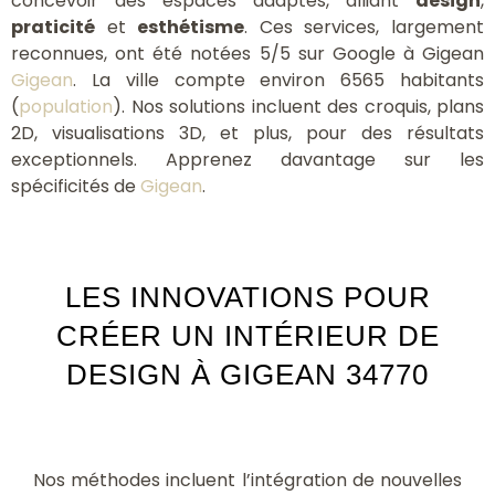
concevoir des espaces adaptés, alliant
design
,
praticité
et
esthétisme
. Ces services, largement
reconnues, ont été notées 5/5 sur Google à Gigean
Gigean
. La ville compte environ 6565 habitants
(
population
). Nos solutions incluent des croquis, plans
2D, visualisations 3D, et plus, pour des résultats
exceptionnels. Apprenez davantage sur les
spécificités de
Gigean
.
LES INNOVATIONS POUR
CRÉER UN INTÉRIEUR DE
DESIGN À GIGEAN 34770
Nos méthodes incluent l’intégration de nouvelles