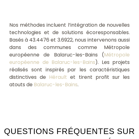
Nos méthodes incluent l’intégration de nouvelles
technologies et de solutions écoresponsables.
Basés à 43.4476 et 3.6922, nous intervenons aussi
dans des communes comme Métropole
européenne de Balaruc-les-Bains (
Métropole
européenne de Balaruc-les-Bains
). Les projets
réalisés sont inspirés par les caractéristiques
distinctives de
Hérault
et tirent profit sur les
atouts de
Balaruc-les-Bains
.
QUESTIONS FRÉQUENTES SUR