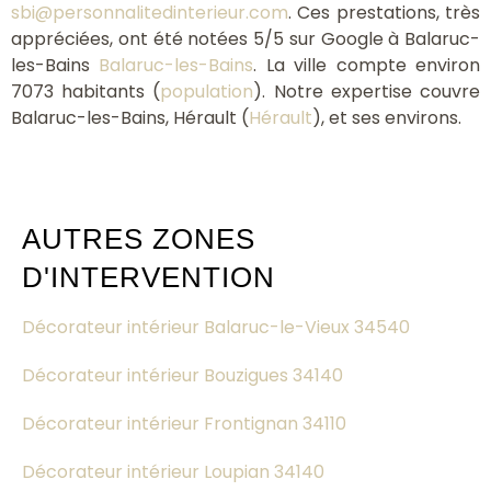
sbi@personnalitedinterieur.com
. Ces prestations, très
appréciées, ont été notées 5/5 sur Google à Balaruc-
les-Bains
Balaruc-les-Bains
. La ville compte environ
7073 habitants (
population
). Notre expertise couvre
Balaruc-les-Bains, Hérault (
Hérault
), et ses environs.
AUTRES ZONES
D'INTERVENTION
Décorateur intérieur Balaruc-le-Vieux 34540
Décorateur intérieur Bouzigues 34140
Décorateur intérieur Frontignan 34110
Décorateur intérieur Loupian 34140