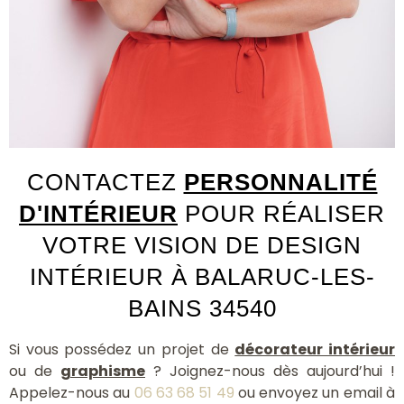
CONTACTEZ
PERSONNALITÉ
D'INTÉRIEUR
POUR RÉALISER
VOTRE VISION DE DESIGN
INTÉRIEUR À BALARUC-LES-
BAINS 34540
Si vous possédez un projet de
décorateur intérieur
ou de
graphisme
? Joignez-nous dès aujourd’hui !
Appelez-nous au
06 63 68 51 49
ou envoyez un email à