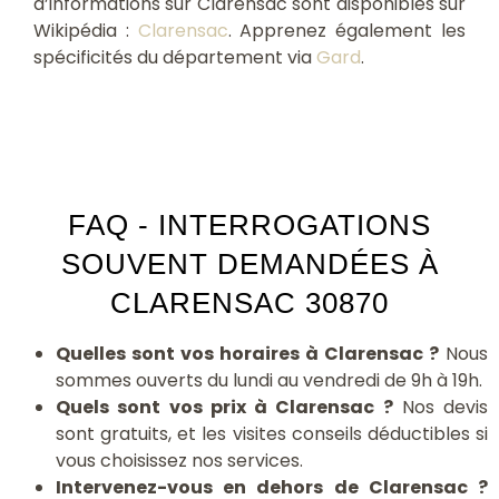
d’informations sur Clarensac sont disponibles sur
Wikipédia :
Clarensac
. Apprenez également les
spécificités du département via
Gard
.
FAQ - INTERROGATIONS
SOUVENT DEMANDÉES À
CLARENSAC 30870
Quelles sont vos horaires à Clarensac ?
Nous
sommes ouverts du lundi au vendredi de 9h à 19h.
Quels sont vos prix à Clarensac ?
Nos devis
sont gratuits, et les visites conseils déductibles si
vous choisissez nos services.
Intervenez-vous en dehors de Clarensac ?