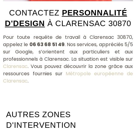
CONTACTEZ
PERSONNALITÉ
D'DESIGN
À CLARENSAC 30870
Pour toute requête de travail à Clarensac 30870,
appelez le
06 63 68 51 49
. Nos services, appréciés 5/5
sur Google, s’orientent aux particuliers et aux
professionnels à Clarensac. La situation est visible sur
Clarensac
. Vous pouvez découvrir la zone grâce aux
ressources fournies sur
Métropole européenne de
Clarensac
.
AUTRES ZONES
D'INTERVENTION