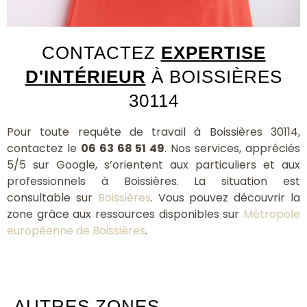
CONTACTEZ
EXPERTISE
D'INTÉRIEUR
À BOISSIÈRES
30114
Pour toute requête de travail à Boissières 30114,
contactez le
06 63 68 51 49
. Nos services, appréciés
5/5 sur Google, s’orientent aux particuliers et aux
professionnels à Boissières. La situation est
consultable sur
Boissières
. Vous pouvez découvrir la
zone grâce aux ressources disponibles sur
Métropole
européenne de Boissières
.
AUTRES ZONES