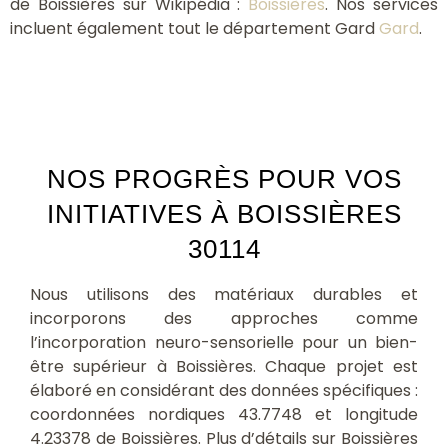
de Boissières sur Wikipédia :
Boissières
. Nos services
incluent également tout le département Gard
Gard
.
NOS PROGRÈS POUR VOS
INITIATIVES À BOISSIÈRES
30114
Nous utilisons des matériaux durables et
incorporons des approches comme
l’incorporation neuro-sensorielle pour un bien-
être supérieur à Boissières. Chaque projet est
élaboré en considérant des données spécifiques :
coordonnées nordiques 43.7748 et longitude
4.23378 de Boissières. Plus d’détails sur Boissières