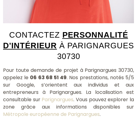
CONTACTEZ
PERSONNALITÉ
D'INTÉRIEUR
À PARIGNARGUES
30730
Pour toute demande de projet à Parignargues 30730,
appelez le
06 63 68 51 49
. Nos prestations, notés 5/5
sur Google, s’orientent aux individus et aux
entrepreneurs à Parignargues. La localisation est
consultable sur
Parignargues
. Vous pouvez explorer la
zone grâce aux informations disponibles sur
Métropole européenne de Parignargues
.