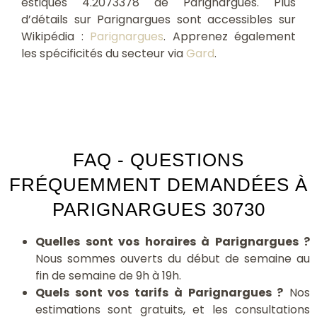
estiques 4.2073378 de Parignargues. Plus
d’détails sur Parignargues sont accessibles sur
Wikipédia :
Parignargues
. Apprenez également
les spécificités du secteur via
Gard
.
FAQ - QUESTIONS
FRÉQUEMMENT DEMANDÉES À
PARIGNARGUES 30730
Quelles sont vos horaires à Parignargues ?
Nous sommes ouverts du début de semaine au
fin de semaine de 9h à 19h.
Quels sont vos tarifs à Parignargues ?
Nos
estimations sont gratuits, et les consultations