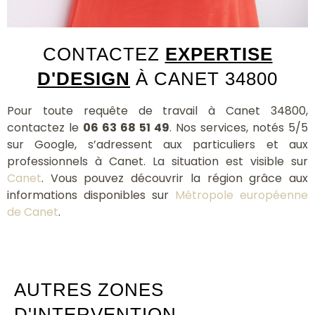
CONTACTEZ
EXPERTISE
D'DESIGN
À CANET 34800
Pour toute requête de travail à Canet 34800,
contactez le
06 63 68 51 49
. Nos services, notés 5/5
sur Google, s’adressent aux particuliers et aux
professionnels à Canet. La situation est visible sur
Canet
. Vous pouvez découvrir la région grâce aux
informations disponibles sur
Métropole européenne
de Canet
.
AUTRES ZONES
D'INTERVENTION