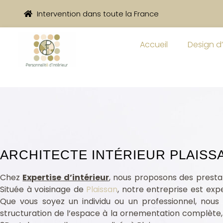
Intervention dans toute la France
Accueil
Design d’
ARCHITECTE INTÉRIEUR PLAISS
aissan 34230
Chez
Expertise d’intérieur
, nous proposons des prestat
Située à voisinage de
Plaissan
, notre entreprise est exp
Que vous soyez un individu ou un professionnel, nous
structuration de l’espace à la ornementation complète