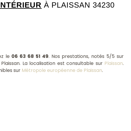
INTÉRIEUR
À PLAISSAN 34230
ez le
06 63 68 51 49
. Nos prestations, notés 5/5 sur
Plaissan. La localisation est consultable sur
Plaissan
.
nibles sur
Métropole européenne de Plaissan
.