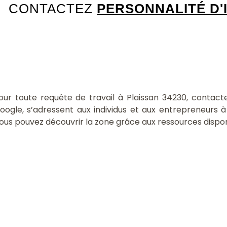
CONTACTEZ
PERSONNALITÉ D'
our toute requête de travail à Plaissan 34230, contact
oogle, s’adressent aux individus et aux entrepreneurs à 
ous pouvez découvrir la zone grâce aux ressources dispo