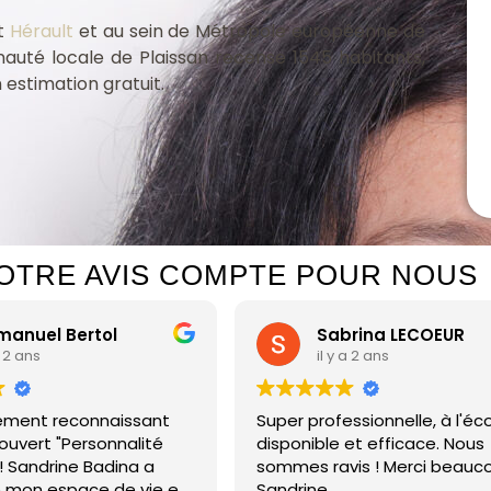
lt
Hérault
et au sein de Métropole européenne de
auté locale de Plaissan recense 1545 habitants,
 estimation gratuit.
OTRE AVIS COMPTE POUR NOUS
el Bertol
Sabrina LECOEUR
ans
il y a 2 ans
ent reconnaissant
Super professionnelle, à l'écoute
ert "Personnalité
disponible et efficace. Nous
Sandrine Badina a
sommes ravis ! Merci beaucoup
n espace de vie en
Sandrine.