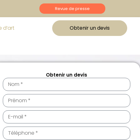
Revue de presse
 d’art
Obtenir un devis
Obtenir un devis