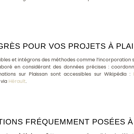
RÈS POUR VOS PROJETS À PLAI
rables et intégrons des méthodes comme l’incorporation s
 élaboré en considérant des données précises : coordon
rmations sur Plaissan sont accessibles sur Wikipédia :
 via
Hérault
.
TIONS FRÉQUEMMENT POSÉES À 