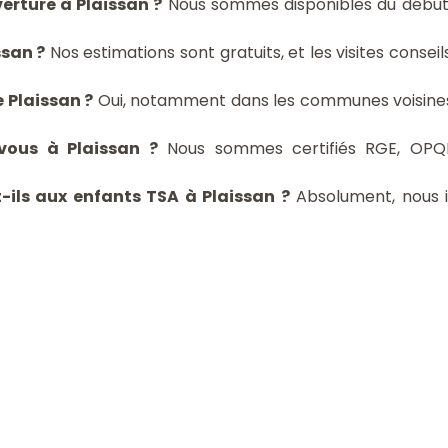
erture à Plaissan ?
Nous sommes disponibles du début
ssan ?
Nos estimations sont gratuits, et les visites consei
 Plaissan ?
Oui, notamment dans les communes voisin
-vous à Plaissan ?
Nous sommes certifiés RGE, OPQIB
-ils aux enfants TSA à Plaissan ?
Absolument, nous 