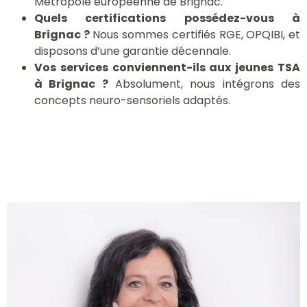
Métropole européenne de Brignac.
Quels certifications possédez-vous à
Brignac ?
Nous sommes certifiés RGE, OPQIBI, et
disposons d’une garantie décennale.
Vos services conviennent-ils aux jeunes TSA
à Brignac ?
Absolument, nous intégrons des
concepts neuro-sensoriels adaptés.