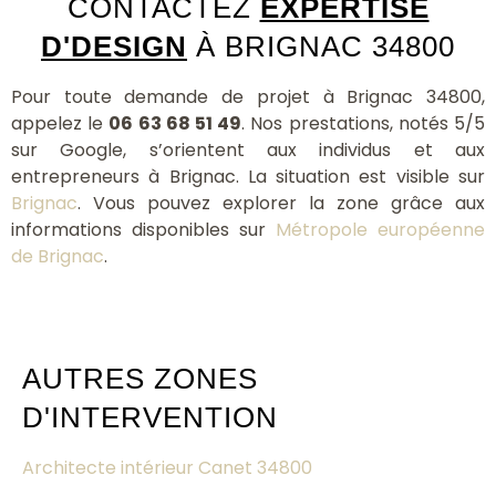
CONTACTEZ
EXPERTISE
D'DESIGN
À BRIGNAC 34800
Pour toute demande de projet à Brignac 34800,
appelez le
06 63 68 51 49
. Nos prestations, notés 5/5
sur Google, s’orientent aux individus et aux
entrepreneurs à Brignac. La situation est visible sur
Brignac
. Vous pouvez explorer la zone grâce aux
informations disponibles sur
Métropole européenne
de Brignac
.
AUTRES ZONES
D'INTERVENTION
Architecte intérieur Canet 34800