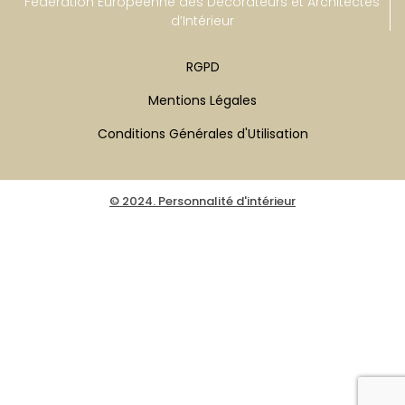
Fédération Européenne des Décorateurs et Architectes
d’Intérieur
RGPD
Mentions Légales
Conditions Générales d'Utilisation
© 2024. Personnalité d'intérieur