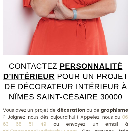
CONTACTEZ
PERSONNALITÉ
D'INTÉRIEUR
POUR UN PROJET
DE DÉCORATEUR INTÉRIEUR À
NÎMES SAINT-CÉSAIRE 30000
Vous avez un projet de
décoration
ou de
graphisme
? Joignez-nous dès aujourd’hui ! Appelez-nous au
06
63 68 51 49
ou envoyez un email à