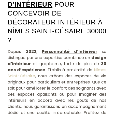
D'INTÉRIEUR
POUR
CONCEVOIR DE
DÉCORATEUR INTÉRIEUR À
NÎMES SAINT-CÉSAIRE 30000
?
Depuis
2022
,
Personnalité d’Intérieur
se
distingue par une expertise combinée en
design
d’intérieur
et graphisme, forte de plus de
30
ans d’expérience
. Établis à proximité de
Nîmes
Saint-Césaire
, nous créons des espaces de vie
originaux pour particuliers et entreprises. Que ce
soit pour améliorer le confort des soignants avec
des espaces apaisants ou pour imaginer des
intérieurs en accord avec les goûts de nos
clients, nous garantissons un accompagnement
dédié et une qualité irréprochable. Profitez de