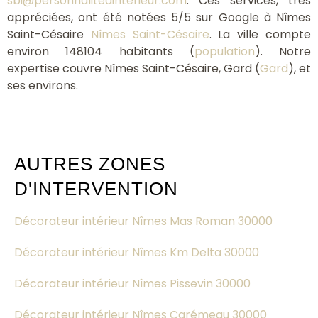
sbi@personnalitedinterieur.com
. Ces services, très
appréciées, ont été notées 5/5 sur Google à Nîmes
Saint-Césaire
Nîmes Saint-Césaire
. La ville compte
environ 148104 habitants (
population
). Notre
expertise couvre Nîmes Saint-Césaire, Gard (
Gard
), et
ses environs.
AUTRES ZONES
D'INTERVENTION
Décorateur intérieur Nîmes Mas Roman 30000
Décorateur intérieur Nîmes Km Delta 30000
Décorateur intérieur Nîmes Pissevin 30000
Décorateur intérieur Nîmes Carémeau 30000