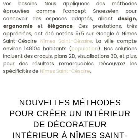
vos besoins. Nous appliquons des méthodes
éprouvées comme l’concept Snoezelen pour
concevoir des espaces adaptés, alliant
design
,
ergonomie
et
élégance
. Ces prestations, très
appréciées, ont été notées 5/5 sur Google à Nîmes
Saint-Césaire
Nîmes Saint-Césaire
. La ville compte
environ 148104 habitants (
population
). Nos solutions
incluent des croquis, plans 2D, visualisations 3D, et plus,
pour des résultats remarquables. Découvrez les
spécificités de
Nîmes Saint-Césaire
.
NOUVELLES MÉTHODES
POUR CRÉER UN INTÉRIEUR
DE DÉCORATEUR
INTÉRIEUR À NÎMES SAINT-