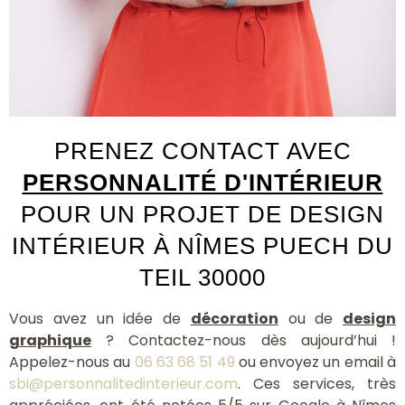
PRENEZ CONTACT AVEC
PERSONNALITÉ D'INTÉRIEUR
POUR UN PROJET DE DESIGN
INTÉRIEUR À NÎMES PUECH DU
TEIL 30000
Vous avez un idée de
décoration
ou de
design
graphique
? Contactez-nous dès aujourd’hui !
Appelez-nous au
06 63 68 51 49
ou envoyez un email à
sbi@personnalitedinterieur.com
. Ces services, très