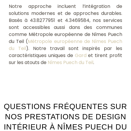
Notre approche incluent l’intégration de
solutions modernes et de approches durables.
Basés à 43.8277951 et 4.3469584, nos services
sont accessibles aussi dans des communes
comme Métropole européenne de Nîmes Puech
du Teil (
Métropole européenne de Nîmes Puech
du Teil
). Notre travail sont inspirés par les
caractéristiques uniques de
Gard
et tirent profit
sur les atouts de
Nîmes Puech du Teil
.
QUESTIONS FRÉQUENTES SUR
NOS PRESTATIONS DE DESIGN
INTÉRIEUR À NÎMES PUECH DU