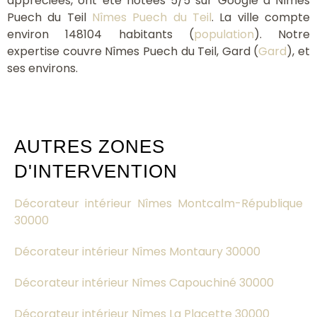
appréciées, ont été notées 5/5 sur Google à Nîmes
Puech du Teil
Nîmes Puech du Teil
. La ville compte
environ 148104 habitants (
population
). Notre
expertise couvre Nîmes Puech du Teil, Gard (
Gard
), et
ses environs.
AUTRES ZONES
D'INTERVENTION
Décorateur intérieur Nîmes Montcalm-République
30000
Décorateur intérieur Nîmes Montaury 30000
Décorateur intérieur Nîmes Capouchiné 30000
Décorateur intérieur Nîmes La Placette 30000