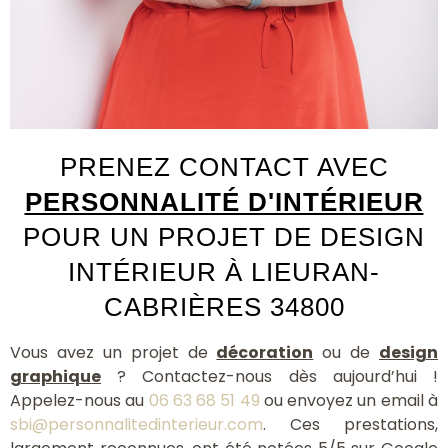
PRENEZ CONTACT AVEC
PERSONNALITÉ D'INTÉRIEUR
POUR UN PROJET DE DESIGN
INTÉRIEUR À LIEURAN-
CABRIÈRES 34800
Vous avez un projet de
décoration
ou de
design
graphique
? Contactez-nous dès aujourd’hui !
Appelez-nous au
06 63 68 51 49
ou envoyez un email à
sbi@personnalitedinterieur.com
. Ces prestations,