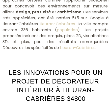
approches testées comme l’approche Snoezelen
pour concevoir des environnements sur mesure,
alliant
design
,
praticité
et
esthétisme
. Ces services,
très appréciées, ont été notées 5/5 sur Google à
Lieuran-Cabrières
Lieuran-Cabrières
. La ville compte
environ 336 habitants (
population
). Les projets
proposés incluent des croquis, plans 2D, visualisations
3D, et plus, pour des résultats remarquables.
Découvrez les spécificités de
Lieuran-Cabrières
.
LES INNOVATIONS POUR UN
PROJET DE DÉCORATEUR
INTÉRIEUR À LIEURAN-
CABRIÈRES 34800