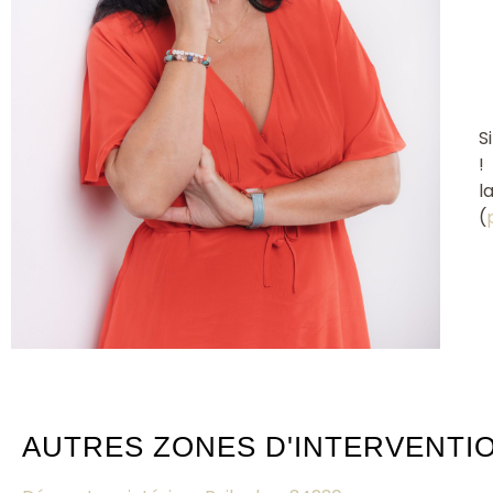
S
!
l
(
AUTRES ZONES D'INTERVENTI