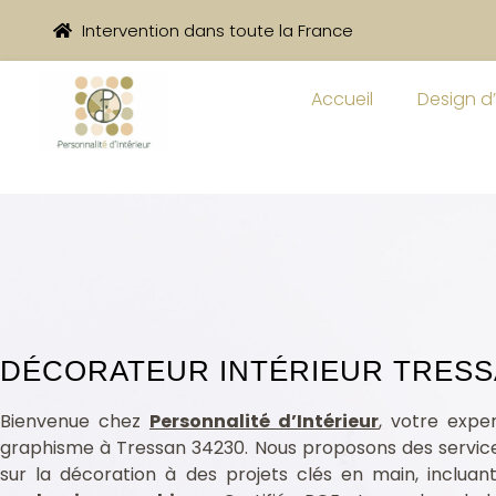
Intervention dans toute la France
Accueil
Design d’
DÉCORATEUR INTÉRIEUR TRESS
ssan 34230
Bienvenue chez
Personnalité d’Intérieur
, votre exp
graphisme à Tressan 34230. Nous proposons des servic
sur la décoration à des projets clés en main, inclua