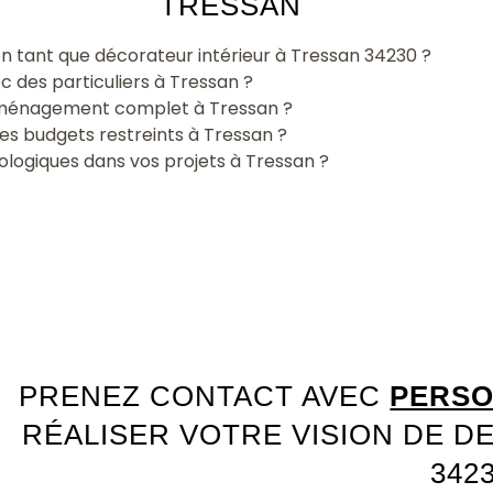
TRESSAN
n tant que décorateur intérieur à Tressan 34230 ?
 des particuliers à Tressan ?
 aménagement complet à Tressan ?
es budgets restreints à Tressan ?
logiques dans vos projets à Tressan ?
PRENEZ CONTACT AVEC
PERSO
RÉALISER VOTRE VISION DE D
342