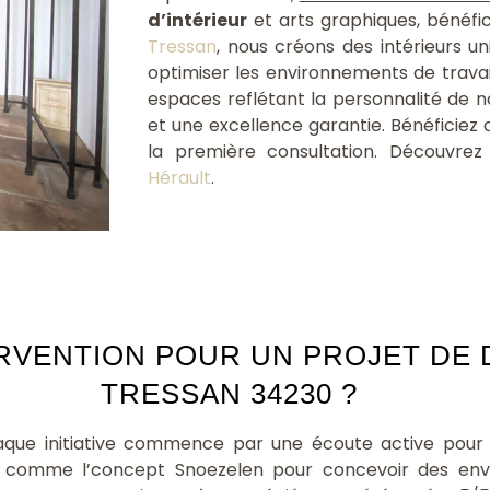
d’intérieur
et arts graphiques, bénéfi
Tressan
, nous créons des intérieurs un
optimiser les environnements de trava
espaces reflétant la personnalité de n
et une excellence garantie. Bénéficiez
la première consultation. Découvrez
Hérault
.
ERVENTION POUR UN PROJET DE
TRESSAN 34230 ?
aque initiative commence par une écoute active pour
 comme l’concept Snoezelen pour concevoir des envi