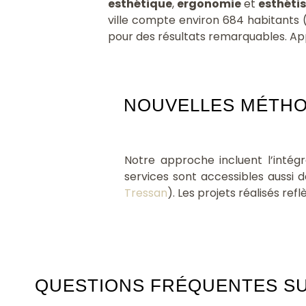
esthétique
,
ergonomie
et
esthéti
ville compte environ 684 habitants 
pour des résultats remarquables. Ap
NOUVELLES MÉTHOD
Notre approche incluent l’intég
services sont accessibles auss
Tressan
). Les projets réalisés re
QUESTIONS FRÉQUENTES SU