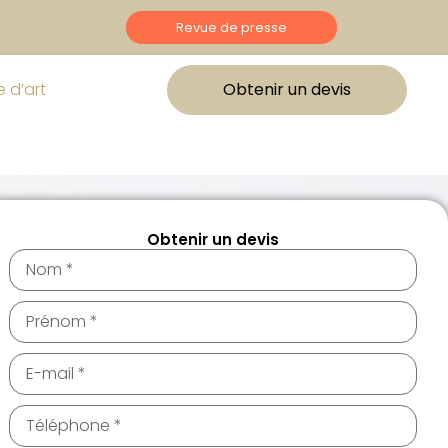
Revue de presse
 d’art
Obtenir un devis
Obtenir un devis