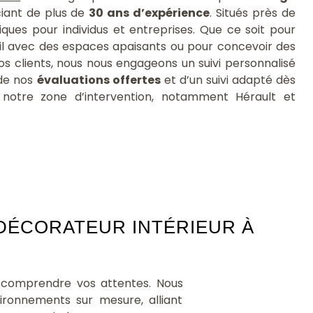
d'aménagemen
ciant de plus de
30 ans d’expérience
. Situés près de
soient...
iques pour individus et entreprises. Que ce soit pour
il avec des espaces apaisants ou pour concevoir des
os clients, nous nous engageons un suivi personnalisé
 de nos
évaluations offertes
et d’un suivi adapté dès
 notre zone d’intervention, notamment Hérault et
 DÉCORATEUR INTÉRIEUR À
 comprendre vos attentes. Nous
ronnements sur mesure, alliant