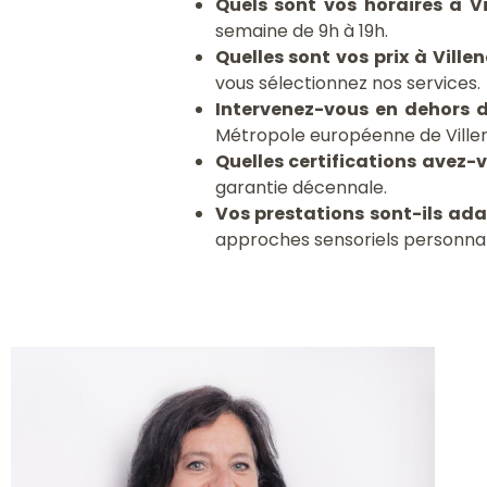
Quels sont vos horaires à V
semaine de 9h à 19h.
Quelles sont vos prix à Vill
vous sélectionnez nos services.
Intervenez-vous en dehors 
Métropole européenne de Ville
Quelles certifications avez-
garantie décennale.
Vos prestations sont-ils ad
approches sensoriels personnal