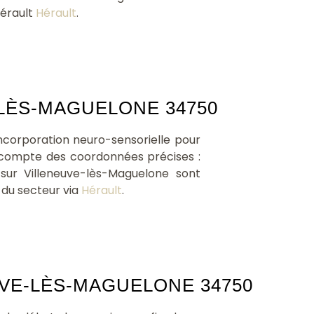
Hérault
Hérault
.
-LÈS-MAGUELONE 34750
corporation neuro-sensorielle pour
 compte des coordonnées précises :
s sur Villeneuve-lès-Maguelone sont
 du secteur via
Hérault
.
VE-LÈS-MAGUELONE 34750