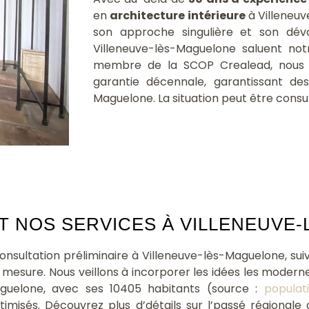
en
architecture intérieure
à Villeneu
son approche singulière et son dév
Villeneuve-lès-Maguelone saluent not
membre de la SCOP Crealead, nous bé
garantie décennale, garantissant des
Maguelone. La situation peut être consu
 NOS SERVICES À VILLENEUVE-
sultation préliminaire à Villeneuve-lès-Maguelone, sui
ur mesure. Nous veillons à incorporer les idées les moder
guelone, avec ses 10405 habitants (source :
populat
imisés. Découvrez plus d’détails sur l’passé régionale