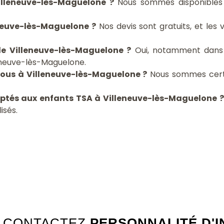
illeneuve-lès-Maguelone ?
Nous sommes disponibles 
eneuve-lès-Maguelone ?
Nos devis sont gratuits, et les v
de Villeneuve-lès-Maguelone ?
Oui, notamment dans
neuve-lès-Maguelone.
vous à Villeneuve-lès-Maguelone ?
Nous sommes certif
aptés aux enfants TSA à Villeneuve-lès-Maguelone ?
isés.
CONTACTEZ
PERSONNALITÉ D'I