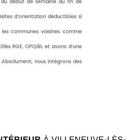
du début de semaine au fin de
isites d’orientation déductibles si
 les communes voisines comme
iés RGE, OPQIBI, et avons d’une
Absolument, nous intégrons des
NTÉRIEUR
À VILLENEUVE-LÈS-