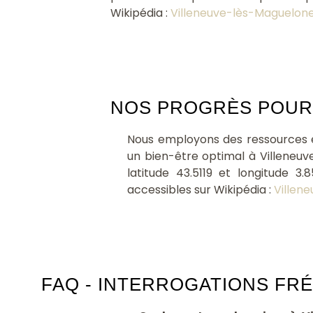
Wikipédia :
Villeneuve-lès-Maguelon
NOS PROGRÈS POUR V
Nous employons des ressources 
un bien-être optimal à Villeneu
latitude 43.5119 et longitude 3
accessibles sur Wikipédia :
Villen
FAQ - INTERROGATIONS FR