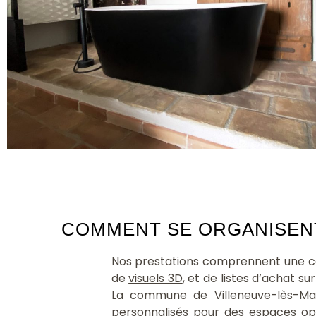
COMMENT SE ORGANISENT
Nos prestations comprennent une con
de
visuels 3D
, et de listes d’achat s
La commune de Villeneuve-lès-Ma
personnalisés pour des espaces opt