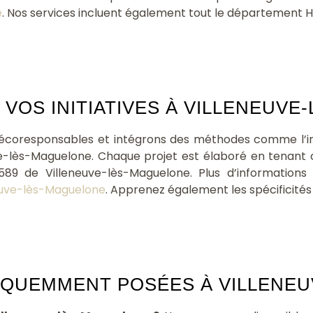
e
. Nos services incluent également tout le département 
OS INITIATIVES À VILLENEUVE
écoresponsables et intégrons des méthodes comme l’in
ve-lès-Maguelone. Chaque projet est élaboré en tenant
.8589 de Villeneuve-lès-Maguelone. Plus d’information
euve-lès-Maguelone
. Apprenez également les spécificités
ÉQUEMMENT POSÉES À VILLENEU