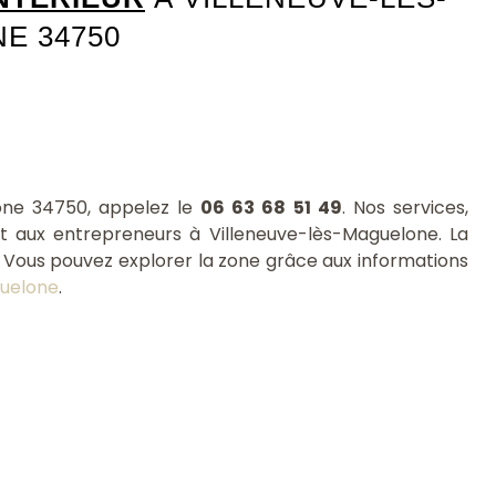
E 34750
one 34750, appelez le
06 63 68 51 49
. Nos services,
et aux entrepreneurs à Villeneuve-lès-Maguelone. La
. Vous pouvez explorer la zone grâce aux informations
guelone
.