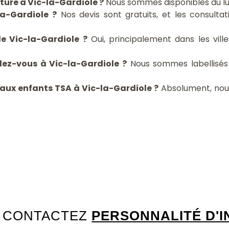
ture à Vic-la-Gardiole ?
Nous sommes disponibles du lun
la-Gardiole ?
Nos devis sont gratuits, et les consultat
e Vic-la-Gardiole ?
Oui, principalement dans les vi
.
dez-vous à Vic-la-Gardiole ?
Nous sommes labellisés 
 aux enfants TSA à Vic-la-Gardiole ?
Absolument, nou
CONTACTEZ
PERSONNALITÉ D'I