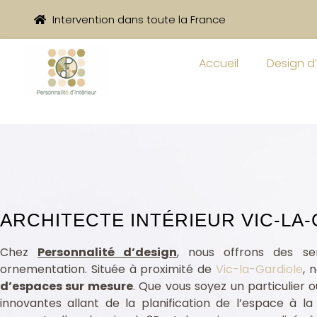
Intervention dans toute la France
Accueil
Design d’
ARCHITECTE INTÉRIEUR VIC-LA-
c-la-Gardiole 34110
Chez
Personnalité d’design
, nous offrons des ser
ornementation. Située à proximité de
Vic-la-Gardiole
, 
d’espaces sur mesure
. Que vous soyez un particulier 
innovantes allant de la planification de l’espace à 