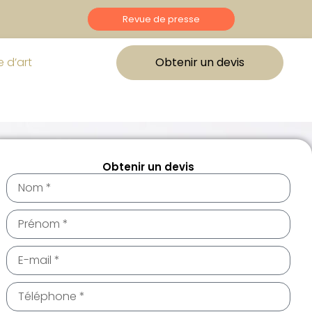
Revue de presse
 d’art
Obtenir un devis
Obtenir un devis