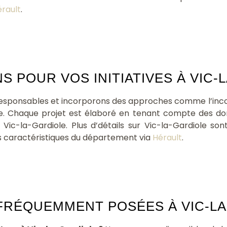
rault
.
S POUR VOS INITIATIVES À VIC-
responsables et incorporons des approches comme l’inco
le. Chaque projet est élaboré en tenant compte des don
ic-la-Gardiole. Plus d’détails sur Vic-la-Gardiole son
s caractéristiques du département via
Hérault
.
FRÉQUEMMENT POSÉES À VIC-LA