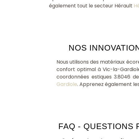
également tout le secteur Hérault
Hé
NOS INNOVATION
Nous utilisons des matériaux éco
confort optimal à Vic-la-Gardio
coordonnées estiques 3.8046 de V
Gardiole
. Apprenez également le
FAQ - QUESTIONS 