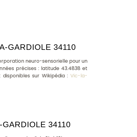
LA-GARDIOLE 34110
rporation neuro-sensorielle pour un
nées précises : latitude 43.4838 et
t disponibles sur Wikipédia :
Vic-la-
-GARDIOLE 34110