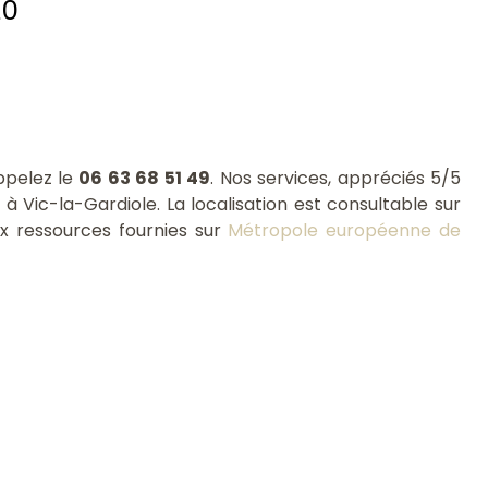
10
ppelez le
06 63 68 51 49
. Nos services, appréciés 5/5
 à Vic-la-Gardiole. La localisation est consultable sur
x ressources fournies sur
Métropole européenne de