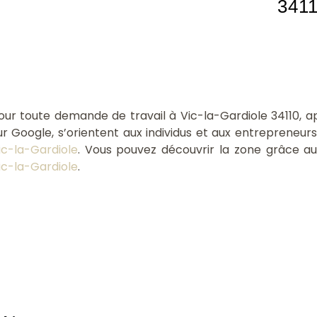
341
our toute demande de travail à Vic-la-Gardiole 34110, a
ur Google, s’orientent aux individus et aux entrepreneurs
ic-la-Gardiole
. Vous pouvez découvrir la zone grâce au
ic-la-Gardiole
.