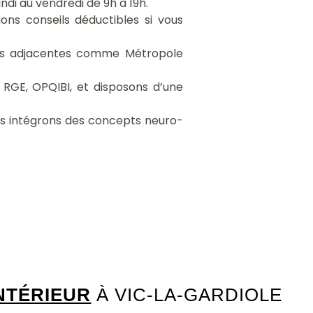
di au vendredi de 9h à 19h.
ions conseils déductibles si vous
lles adjacentes comme Métropole
RGE, OPQIBI, et disposons d’une
s intégrons des concepts neuro-
NTÉRIEUR
À VIC-LA-GARDIOLE