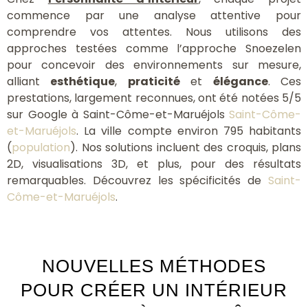
commence par une analyse attentive pour
comprendre vos attentes. Nous utilisons des
approches testées comme l’approche Snoezelen
pour concevoir des environnements sur mesure,
alliant
esthétique
,
praticité
et
élégance
. Ces
prestations, largement reconnues, ont été notées 5/5
sur Google à Saint-Côme-et-Maruéjols
Saint-Côme-
et-Maruéjols
. La ville compte environ 795 habitants
(
population
). Nos solutions incluent des croquis, plans
2D, visualisations 3D, et plus, pour des résultats
remarquables. Découvrez les spécificités de
Saint-
Côme-et-Maruéjols
.
NOUVELLES MÉTHODES
POUR CRÉER UN INTÉRIEUR