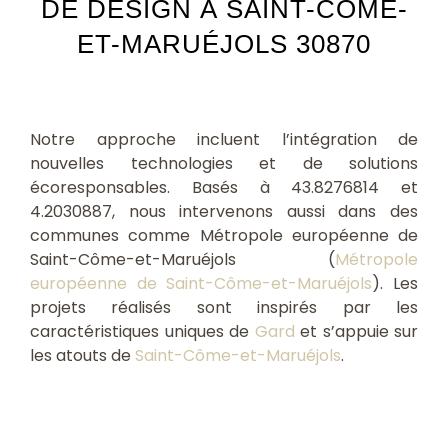
DE DESIGN À SAINT-CÔME-
ET-MARUÉJOLS 30870
Notre approche incluent l’intégration de
nouvelles technologies et de solutions
écoresponsables. Basés à 43.8276814 et
4.2030887, nous intervenons aussi dans des
communes comme Métropole européenne de
Saint-Côme-et-Maruéjols (
Métropole
européenne de Saint-Côme-et-Maruéjols
). Les
projets réalisés sont inspirés par les
caractéristiques uniques de
Gard
et s’appuie sur
les atouts de
Saint-Côme-et-Maruéjols
.