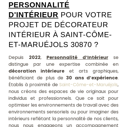
PERSONNALITÉ
D'INTÉRIEUR
POUR VOTRE
PROJET DE DÉCORATEUR
INTÉRIEUR À SAINT-CÔME-
ET-MARUÉJOLS 30870 ?
Depuis
2022
,
Personnalité d’Intérieur
se
distingue par une expertise combinée en
décoration intérieure
et arts graphiques,
bénéficiant de plus de
30 ans d’expérience
.
Établis à proximité de
Saint-Côme-et-Maruéjols
,
nous créons des espaces de vie originaux pour
individus et professionnels. Que ce soit pour
optimiser les environnements de travail avec des
environnements sensoriels ou pour imaginer des
intérieurs reflétant la personnalité de nos clients,
nous nous engageons un accompagnement