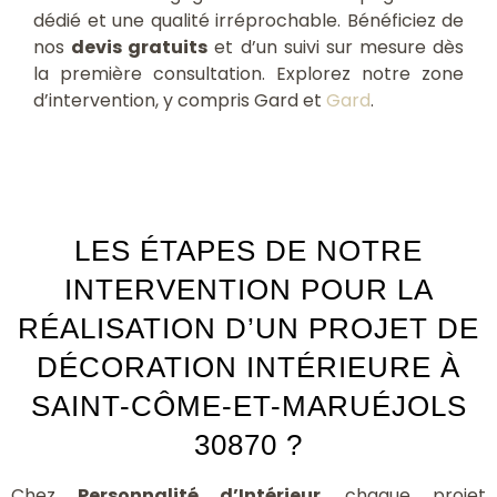
dédié et une qualité irréprochable. Bénéficiez de
nos
devis gratuits
et d’un suivi sur mesure dès
la première consultation. Explorez notre zone
d’intervention, y compris Gard et
Gard
.
LES ÉTAPES DE NOTRE
INTERVENTION POUR LA
RÉALISATION D’UN PROJET DE
DÉCORATION INTÉRIEURE À
SAINT-CÔME-ET-MARUÉJOLS
30870 ?
Chez
Personnalité d’Intérieur
, chaque projet