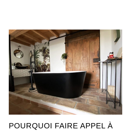
Architecte intérieur Saint-Côme-et-Maruéjols 30870
POURQUOI FAIRE APPEL À