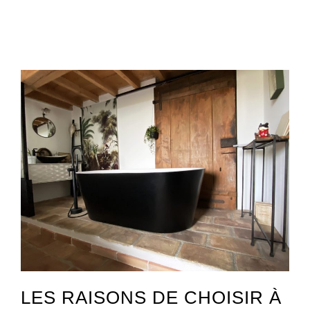
Architecte intérieur Nîmes Russan-Terres de Rouvière 30000
LES RAISONS DE CHOISIR À