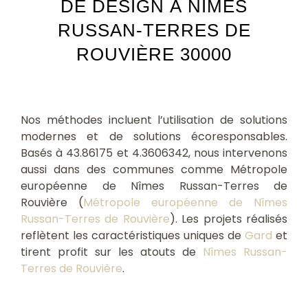
DE DESIGN À NÎMES
RUSSAN-TERRES DE
ROUVIÈRE 30000
Nos méthodes incluent l’utilisation de solutions
modernes et de solutions écoresponsables.
Basés à 43.86175 et 4.3606342, nous intervenons
aussi dans des communes comme Métropole
européenne de Nîmes Russan-Terres de
Rouvière (
Métropole européenne de Nîmes
Russan-Terres de Rouvière
). Les projets réalisés
reflètent les caractéristiques uniques de
Gard
et
tirent profit sur les atouts de
Nîmes Russan-
Terres de Rouvière
.