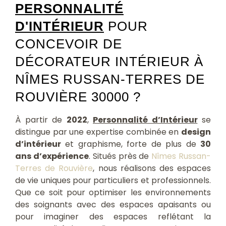
PERSONNALITÉ
D'INTÉRIEUR
POUR
CONCEVOIR DE
DÉCORATEUR INTÉRIEUR À
NÎMES RUSSAN-TERRES DE
ROUVIÈRE 30000 ?
À partir de
2022
,
Personnalité d’Intérieur
se
distingue par une expertise combinée en
design
d’intérieur
et graphisme, forte de plus de
30
ans d’expérience
. Situés près de
Nîmes Russan-
Terres de Rouvière
, nous réalisons des espaces
de vie uniques pour particuliers et professionnels.
Que ce soit pour optimiser les environnements
des soignants avec des espaces apaisants ou
pour imaginer des espaces reflétant la