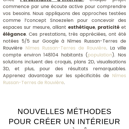
commence par une écoute active pour comprendre
vos besoins. Nous appliquons des approches testées
comme l’concept Snoezelen pour concevoir des
espaces sur mesure, alliant
esthétique
,
praticité
et
élégance
. Ces prestations, très appréciées, ont été
notées 5/5 sur Google à Nîmes Russan-Terres de
Rouvière
Nîmes Russan-Terres de Rouvière
. La ville
compte environ 148104 habitants (
population
). Nos
solutions incluent des croquis, plans 2D, visualisations
3D, et plus, pour des résultats remarquables.
Apprenez davantage sur les spécificités de
Nîmes
Russan-Terres de Rouvière
.
NOUVELLES MÉTHODES
POUR CRÉER UN INTÉRIEUR