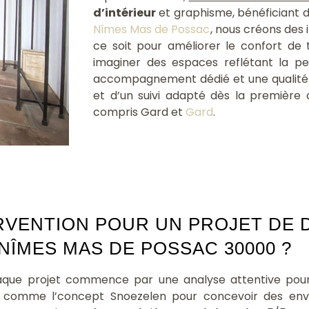
d’intérieur
et graphisme, bénéficiant 
Nîmes Mas de Possac
, nous créons des 
ce soit pour améliorer le confort de
imaginer des espaces reflétant la pe
accompagnement dédié et une qualité 
et d’un suivi adapté dès la première 
compris Gard et
Gard
.
RVENTION POUR UN PROJET DE 
NÎMES MAS DE POSSAC 30000 ?
aque projet commence par une analyse attentive pou
 comme l’concept Snoezelen pour concevoir des envi