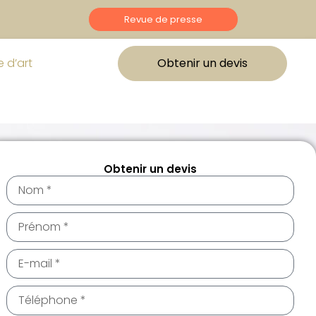
Revue de presse
 d’art
Obtenir un devis
Obtenir un devis