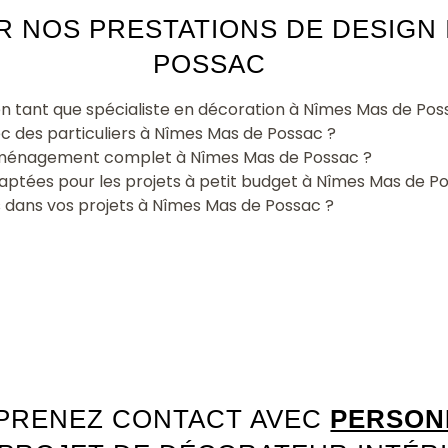
 NOS PRESTATIONS DE DESIGN 
POSSAC
n tant que spécialiste en décoration à Nîmes Mas de Pos
c des particuliers à Nîmes Mas de Possac ?
 aménagement complet à Nîmes Mas de Possac ?
aptées pour les projets à petit budget à Nîmes Mas de P
 dans vos projets à Nîmes Mas de Possac ?
PRENEZ CONTACT AVEC
PERSONN