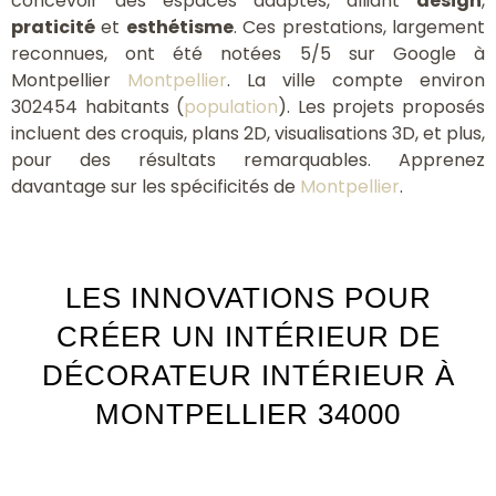
concevoir des espaces adaptés, alliant
design
,
praticité
et
esthétisme
. Ces prestations, largement
reconnues, ont été notées 5/5 sur Google à
Montpellier
Montpellier
. La ville compte environ
302454 habitants (
population
). Les projets proposés
incluent des croquis, plans 2D, visualisations 3D, et plus,
pour des résultats remarquables. Apprenez
davantage sur les spécificités de
Montpellier
.
LES INNOVATIONS POUR
CRÉER UN INTÉRIEUR DE
DÉCORATEUR INTÉRIEUR À
MONTPELLIER 34000