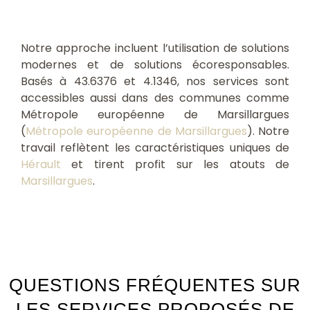
Notre approche incluent l’utilisation de solutions
modernes et de solutions écoresponsables.
Basés à 43.6376 et 4.1346, nos services sont
accessibles aussi dans des communes comme
Métropole européenne de Marsillargues
(
Métropole européenne de Marsillargues
). Notre
travail reflètent les caractéristiques uniques de
Hérault
et tirent profit sur les atouts de
Marsillargues
.
QUESTIONS FRÉQUENTES SUR
LES SERVICES PROPOSÉS DE