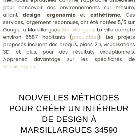
méthodes éprouvées comme l’approche Snoezelen
pour concevoir des environnements sur mesure,
alliant
design
,
ergonomie
et
esthétisme
. Ces
services, largement reconnues, ont été notées 5/5 sur
Google à Marsillargues
Marsillargues
. La ville compte
environ 6587 habitants (
population
). Les projets
proposés incluent des croquis, plans 2D, visualisations
3D, et plus, pour des résultats exceptionnels.
Apprenez davantage sur les spécificités de
Marsillargues
.
NOUVELLES MÉTHODES
POUR CRÉER UN INTÉRIEUR
DE DESIGN À
MARSILLARGUES 34590