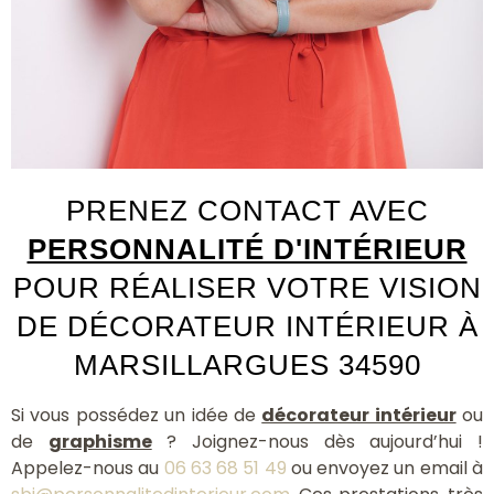
PRENEZ CONTACT AVEC
PERSONNALITÉ D'INTÉRIEUR
POUR RÉALISER VOTRE VISION
DE DÉCORATEUR INTÉRIEUR À
MARSILLARGUES 34590
Si vous possédez un idée de
décorateur intérieur
ou
de
graphisme
? Joignez-nous dès aujourd’hui !
Appelez-nous au
06 63 68 51 49
ou envoyez un email à