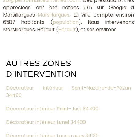
sbi@personnalitedinterieur.com
. Ces prestations, très
appréciées, ont été notées 5/5 sur Google à
Marsillargues
Marsillargues
. La ville compte environ
6587 habitants (
population
). Nous intervenons
Marsillargues, Hérault (
Hérault
), et ses environs.
AUTRES ZONES
D'INTERVENTION
Décorateur intérieur Saint-Nazaire-de-Pézan
34400
Décorateur intérieur Saint-Just 34400
Décorateur intérieur Lunel 34400
Décorateur intérieur Lansargues 34130