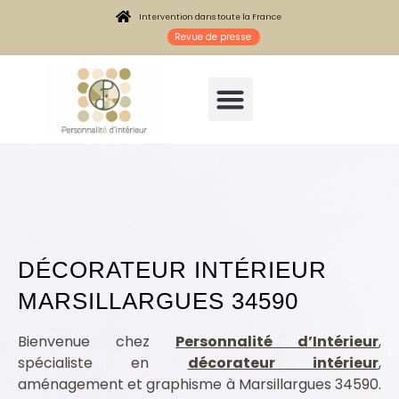
Intervention dans toute la France
Revue de presse
DÉCORATEUR INTÉRIEUR
MARSILLARGUES 34590
Architecte intérieur Marsillargues 34590
Bienvenue chez
Personnalité d’Intérieur
,
spécialiste en
décorateur intérieur
,
aménagement et graphisme à Marsillargues 34590.