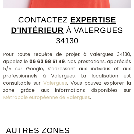
CONTACTEZ
EXPERTISE
D'INTÉRIEUR
À VALERGUES
34130
Pour toute requête de projet à Valergues 34130,
appelez le
06 63 68 51 49
. Nos prestations, appréciés
5/5 sur Google, s’adressent aux individus et aux
professionnels à Valergues. La localisation est
consultable sur
Valergues
. Vous pouvez explorer la
zone grâce aux informations disponibles sur
Métropole européenne de Valergues
.
AUTRES ZONES