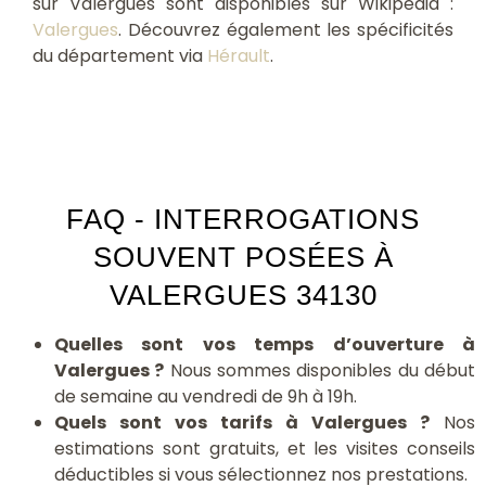
sur Valergues sont disponibles sur Wikipédia :
Valergues
. Découvrez également les spécificités
du département via
Hérault
.
FAQ - INTERROGATIONS
SOUVENT POSÉES À
VALERGUES 34130
Quelles sont vos temps d’ouverture à
Valergues ?
Nous sommes disponibles du début
de semaine au vendredi de 9h à 19h.
Quels sont vos tarifs à Valergues ?
Nos
estimations sont gratuits, et les visites conseils
déductibles si vous sélectionnez nos prestations.