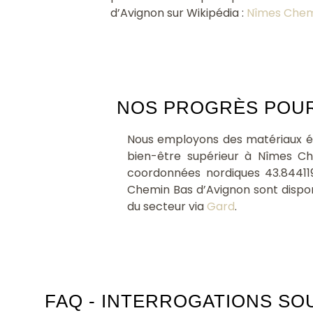
d’Avignon sur Wikipédia :
Nîmes Chem
NOS PROGRÈS POUR 
Nous employons des matériaux éc
bien-être supérieur à Nîmes Ch
coordonnées nordiques 43.84411
Chemin Bas d’Avignon sont dispon
du secteur via
Gard
.
FAQ - INTERROGATIONS SO