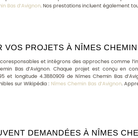
in Bas d’Avignon
. Nos prestations incluent également to
VOS PROJETS À NÎMES CHEMIN 
oresponsables et intégrons des approches comme l’int
emin Bas d’Avignon. Chaque projet est conçu en cons
95 et longitude 4.3880909 de Nîmes Chemin Bas d’Avig
ibles sur Wikipédia :
Nîmes Chemin Bas d’Avignon
. Appr
UVENT DEMANDÉES À NÎMES CHEM