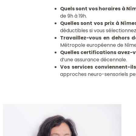
Quels sont vos horaires à N
de 9h à 19h.
Quelles sont vos prix à Nîm
déductibles si vous sélectionnez
Travaillez-vous en dehors 
Métropole européenne de Nîme
Quelles certifications avez
d’une assurance décennale.
Vos services conviennent-i
approches neuro-sensoriels per