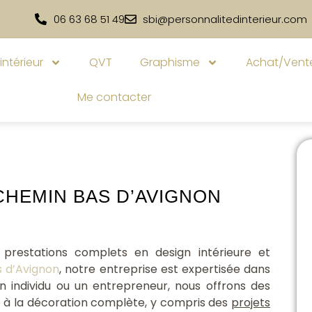
06 63 68 51 49
sbi@personnalitedinterieur.com
intérieur
QVT
Graphisme
Achat/Vente
Me contacter
CHEMIN BAS D’AVIGNON
prestations complets en design intérieure et
 d’Avignon
, notre entreprise est expertisée dans
n individu ou un entrepreneur, nous offrons des
ce à la décoration complète, y compris des
projets