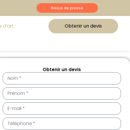
Revue de presse
 d’art
Obtenir un devis
Obtenir un devis