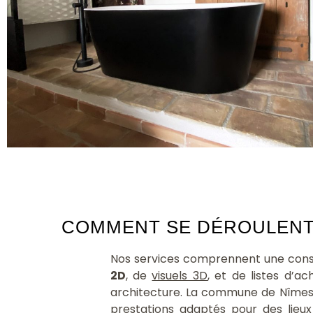
COMMENT SE DÉROULENT N
Nos services comprennent une consu
2D
, de
visuels 3D
, et de listes d’a
architecture. La commune de Nîmes 
prestations adaptés pour des lieu