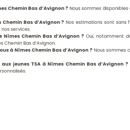
îmes Chemin Bas d’Avignon ?
Nous sommes disponibles 
es Chemin Bas d’Avignon ?
Nos estimations sont sans fr
 nos services.
de Nîmes Chemin Bas d’Avignon ?
Oui, notamment da
s Chemin Bas d’Avignon.
-vous à Nîmes Chemin Bas d’Avignon ?
Nous sommes cer
ls aux jeunes TSA à Nîmes Chemin Bas d’Avignon ?
sonnalisés.