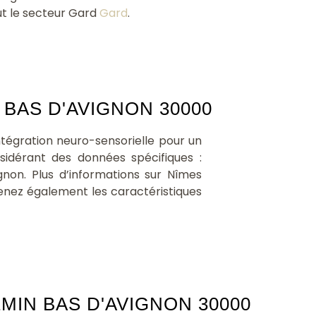
ut le secteur Gard
Gard
.
BAS D'AVIGNON 30000
égration neuro-sensorielle pour un
idérant des données spécifiques :
non. Plus d’informations sur Nîmes
enez également les caractéristiques
IN BAS D'AVIGNON 30000