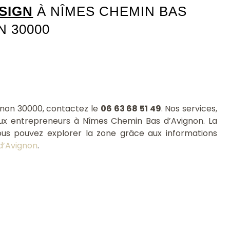
SIGN
À NÎMES CHEMIN BAS
N 30000
non 30000, contactez le
06 63 68 51 49
. Nos services,
 aux entrepreneurs à Nîmes Chemin Bas d’Avignon. La
ous pouvez explorer la zone grâce aux informations
d’Avignon
.