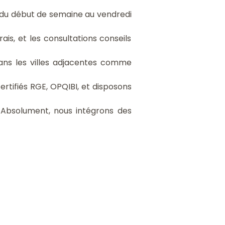
du début de semaine au vendredi
ais, et les consultations conseils
ns les villes adjacentes comme
tifiés RGE, OPQIBI, et disposons
Absolument, nous intégrons des