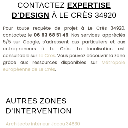
CONTACTEZ
EXPERTISE
D'DESIGN
À LE CRÈS 34920
Pour toute requête de projet à Le Crès 34920,
contactez le
06 63 68 51 49
. Nos services, appréciés
5/5 sur Google, s’adressent aux particuliers et aux
entrepreneurs à Le Crès. La localisation est
consultable sur
Le Crès
. Vous pouvez découvrir la zone
grâce aux ressources disponibles sur
Métropole
européenne de Le Crès
.
AUTRES ZONES
D'INTERVENTION
Architecte intérieur Jacou 34830