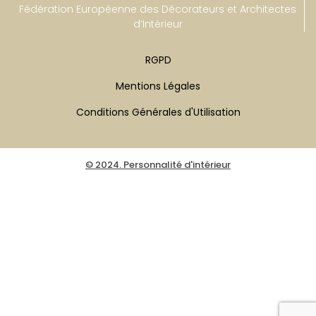
Fédération Européenne des Décorateurs et Architectes
d’Intérieur
RGPD
Mentions Légales
Conditions Générales d'Utilisation
© 2024. Personnalité d'intérieur