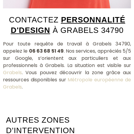
CONTACTEZ
PERSONNALITÉ
D'DESIGN
À GRABELS 34790
Pour toute requête de travail à Grabels 34790,
appelez le
06 63 68 51 49
. Nos services, appréciés 5/5
sur Google, s’orientent aux particuliers et aux
professionnels à Grabels. La situation est visible sur
Grabels
. Vous pouvez découvrir la zone grâce aux
ressources disponibles sur
Métropole européenne de
Grabels
.
AUTRES ZONES
D'INTERVENTION